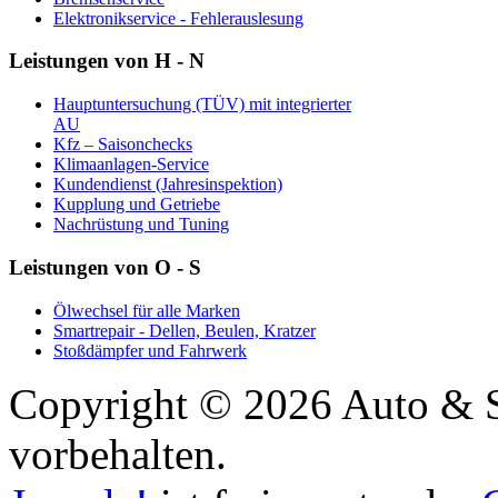
Elektronikservice - Fehlerauslesung
Leistungen von H - N
Hauptuntersuchung (TÜV) mit integrierter
AU
Kfz – Saisonchecks
Klimaanlagen-Service
Kundendienst (Jahresinspektion)
Kupplung und Getriebe
Nachrüstung und Tuning
Leistungen von O - S
Ölwechsel für alle Marken
Smartrepair - Dellen, Beulen, Kratzer
Stoßdämpfer und Fahrwerk
Copyright © 2026 Auto & Se
vorbehalten.