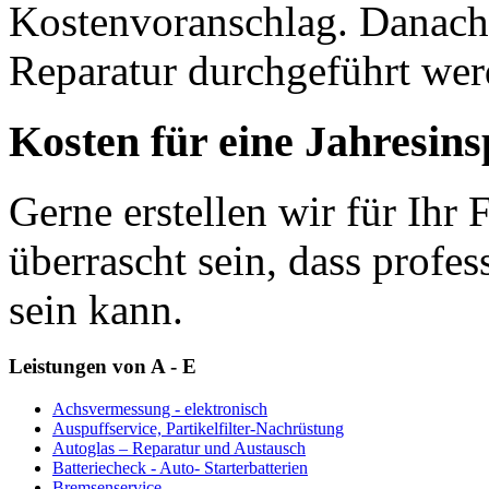
Kostenvoranschlag. Danach 
Reparatur durchgeführt werd
Kosten für eine Jahresins
Gerne erstellen wir für Ihr
überrascht sein, dass profes
sein kann.
Leistungen von A - E
Achsvermessung - elektronisch
Auspuffservice, Partikelfilter-Nachrüstung
Autoglas – Reparatur und Austausch
Batteriecheck - Auto- Starterbatterien
Bremsenservice