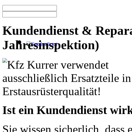
Kundendienst & Repara
Jahresinspektion)
Ist ein Kundendienst wir
Sie wissen sicherlich, dass