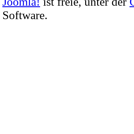
Joomla!
ist freie, unter der
Software.