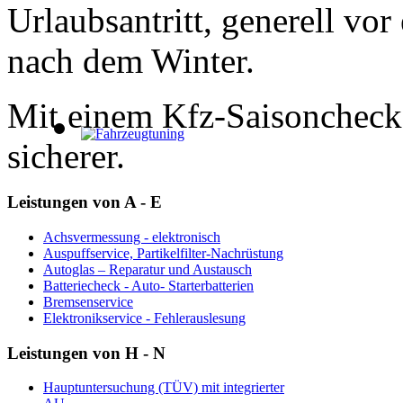
Urlaubsantritt, generell vor
nach dem Winter.
Mit einem Kfz-Saisoncheck 
sicherer.
Leistungen von A - E
Achsvermessung - elektronisch
Auspuffservice, Partikelfilter-Nachrüstung
Autoglas – Reparatur und Austausch
Batteriecheck - Auto- Starterbatterien
Bremsenservice
Elektronikservice - Fehlerauslesung
Leistungen von H - N
Hauptuntersuchung (TÜV) mit integrierter